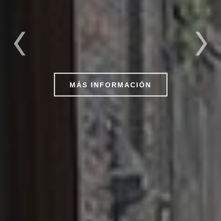
A MEDIDA
Fabricados en nuestros talleres
MÁS INFORMACIÓN